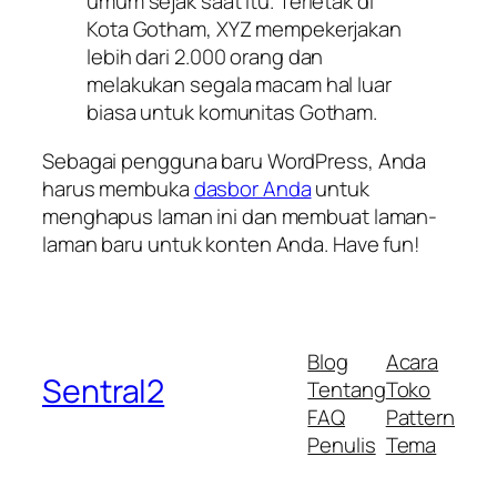
umum sejak saat itu. Terletak di
Kota Gotham, XYZ mempekerjakan
lebih dari 2.000 orang dan
melakukan segala macam hal luar
biasa untuk komunitas Gotham.
Sebagai pengguna baru WordPress, Anda
harus membuka
dasbor Anda
untuk
menghapus laman ini dan membuat laman-
laman baru untuk konten Anda. Have fun!
Blog
Acara
Sentral2
Tentang
Toko
FAQ
Pattern
Penulis
Tema