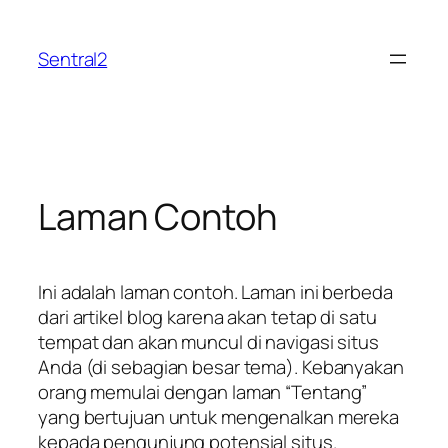
Lewati
ke
Sentral2
konten
Laman Contoh
Ini adalah laman contoh. Laman ini berbeda
dari artikel blog karena akan tetap di satu
tempat dan akan muncul di navigasi situs
Anda (di sebagian besar tema). Kebanyakan
orang memulai dengan laman “Tentang”
yang bertujuan untuk mengenalkan mereka
kepada pengunjung potensial situs.